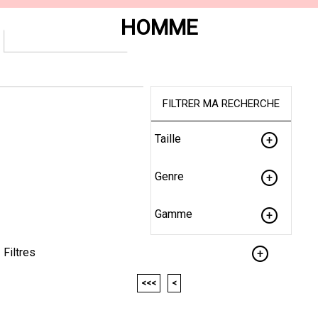
HOMME
FILTRER MA RECHERCHE
Taille
Genre
Gamme
Filtres
<<<
<