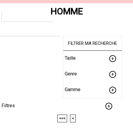
HOMME
FILTRER MA RECHERCHE
Taille
Genre
Gamme
Filtres
<<<
<