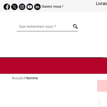
Livrai
Suivez-nous !
Accueil
/ Homme