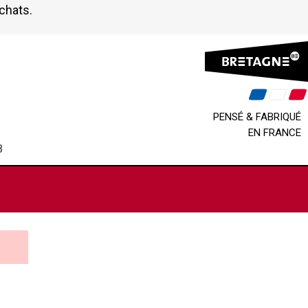
achats.
PENSÉ & FABRIQUÉ
EN FRANCE
B