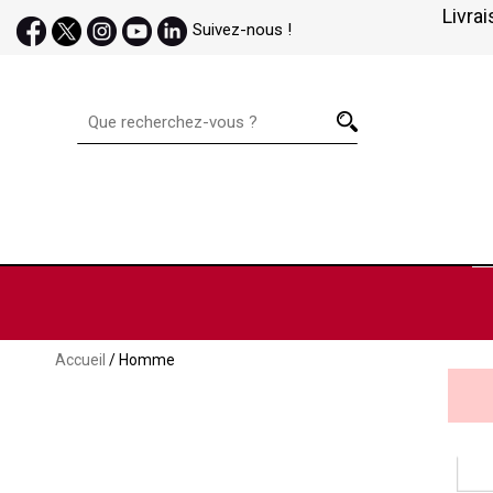
Livrai
Suivez-nous !
Accueil
/ Homme