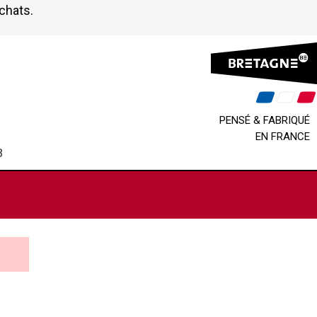
achats.
PENSÉ & FABRIQUÉ
EN FRANCE
B