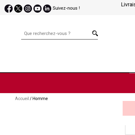
Livrai
Suivez-nous !
Accueil
/ Homme