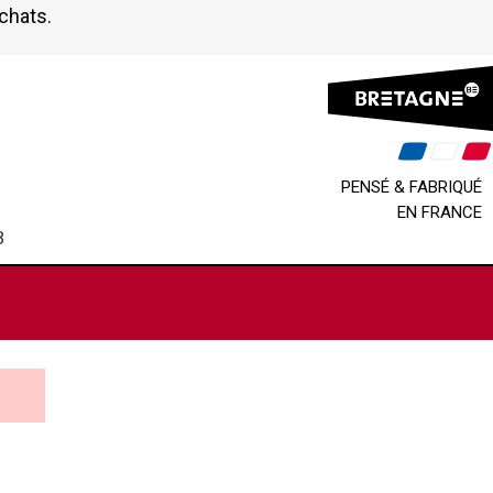
achats.
PENSÉ & FABRIQUÉ
EN FRANCE
B