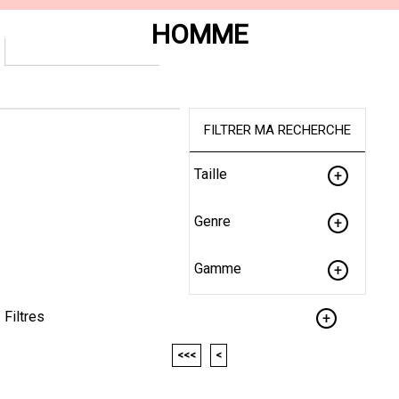
HOMME
FILTRER MA RECHERCHE
Taille
Genre
Gamme
Filtres
<<<
<