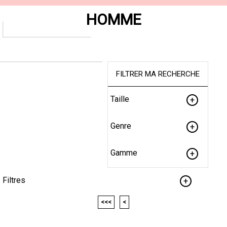
HOMME
FILTRER MA RECHERCHE
Taille
Genre
Gamme
Filtres
<<<
<