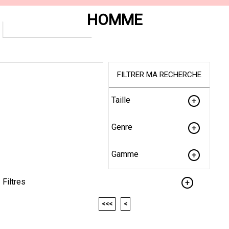
HOMME
FILTRER MA RECHERCHE
Taille
Genre
Gamme
Filtres
<<<
<