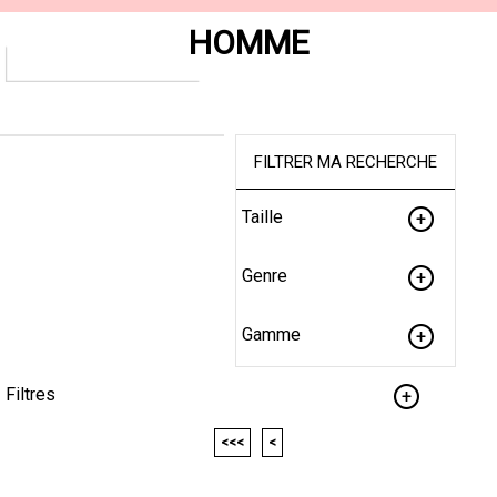
HOMME
FILTRER MA RECHERCHE
Taille
Genre
Gamme
Filtres
<<<
<