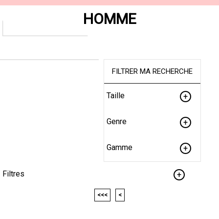
HOMME
FILTRER MA RECHERCHE
Taille
Genre
Gamme
Filtres
<<<
<