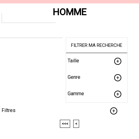
HOMME
FILTRER MA RECHERCHE
Taille
Genre
Gamme
Filtres
<<<
<