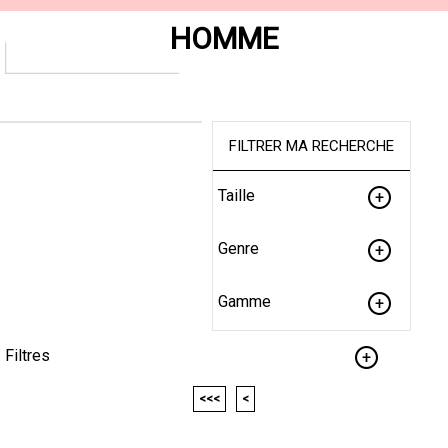
HOMME
FILTRER MA RECHERCHE
Taille
Genre
Gamme
Filtres
<<<
<