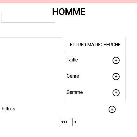
HOMME
FILTRER MA RECHERCHE
Taille
Genre
Gamme
Filtres
<<<
<