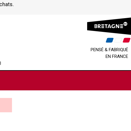
achats.
PENSÉ & FABRIQUÉ
EN FRANCE
B