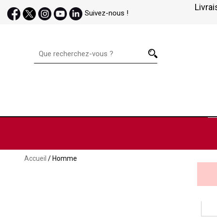
Livrai
Suivez-nous !
Accueil
/ Homme