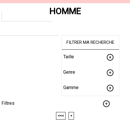
HOMME
FILTRER MA RECHERCHE
Taille
Genre
Gamme
Filtres
<<<
<