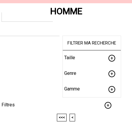
HOMME
FILTRER MA RECHERCHE
Taille
Genre
Gamme
Filtres
<<<
<