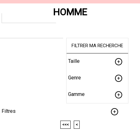
HOMME
FILTRER MA RECHERCHE
Taille
Genre
Gamme
Filtres
<<<
<