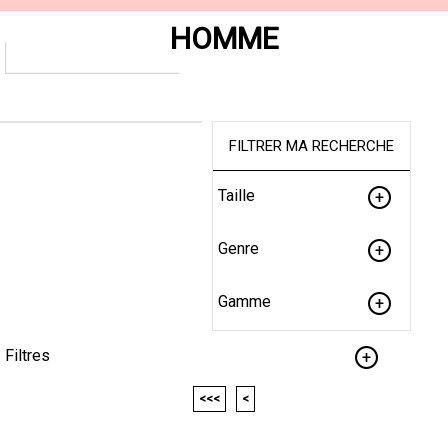
HOMME
FILTRER MA RECHERCHE
Taille
Genre
Gamme
Filtres
<<<
<