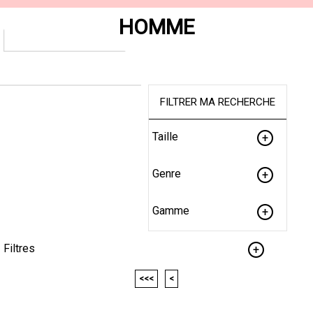
HOMME
FILTRER MA RECHERCHE
Taille
Genre
Gamme
Filtres
<<<
<