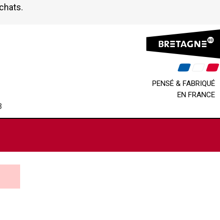
achats.
PENSÉ & FABRIQUÉ
EN FRANCE
B