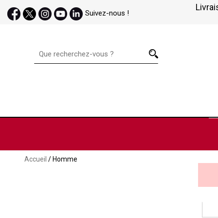
Livrai
Suivez-nous !
Accueil
/ Homme