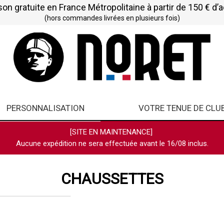
son gratuite en France Métropolitaine à partir de 150 € d’
(hors commandes livrées en plusieurs fois)
PERSONNALISATION
VOTRE TENUE DE CLU
[SITE EN MAINTENANCE]
Aucune expédition ne sera effectuée avant le 16/08 inclus.
CHAUSSETTES