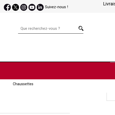
Livrai
Suivez-nous !
Chaussettes