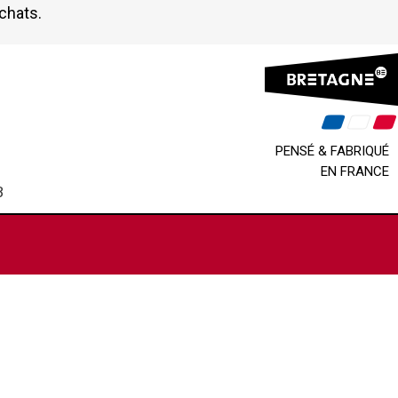
achats.
PENSÉ & FABRIQUÉ
EN FRANCE
B