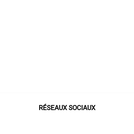
RÉSEAUX SOCIAUX
Prenez notre roue !