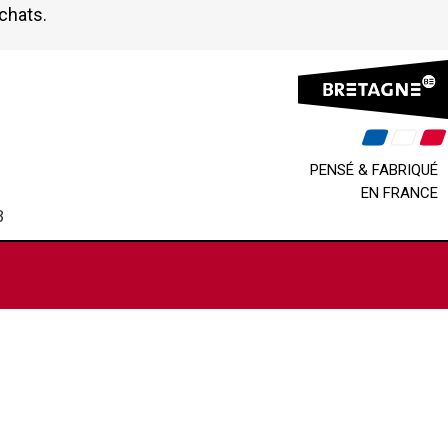
achats.
PENSÉ & FABRIQUÉ
EN FRANCE
B