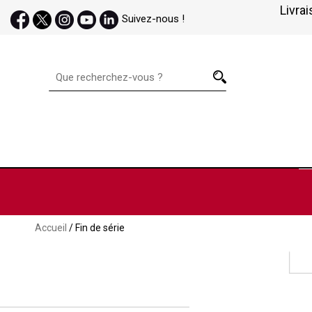
Livrai
Suivez-nous !
Accueil
/ Fin de série