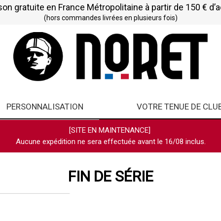
son gratuite en France Métropolitaine à partir de 150 € d’
(hors commandes livrées en plusieurs fois)
PERSONNALISATION
VOTRE TENUE DE CLU
[SITE EN MAINTENANCE]
Aucune expédition ne sera effectuée avant le 16/08 inclus.
FIN DE SÉRIE