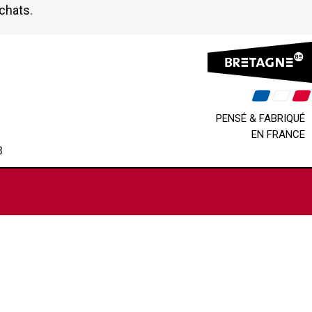
achats.
PENSÉ & FABRIQUÉ
EN FRANCE
B