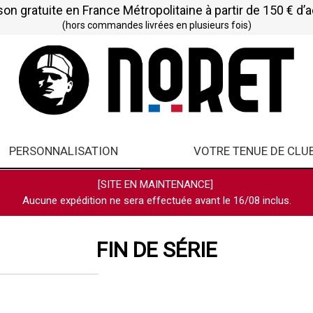
son gratuite en France Métropolitaine à partir de 150 € d’
(hors commandes livrées en plusieurs fois)
PERSONNALISATION
VOTRE TENUE DE CLU
[SITE EN MAINTENANCE]
Aucune expédition ne sera effectuée avant le 16/08 inclus.
FIN DE SÉRIE