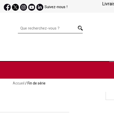
Livrai
Suivez-nous !
Accueil
/ Fin de série