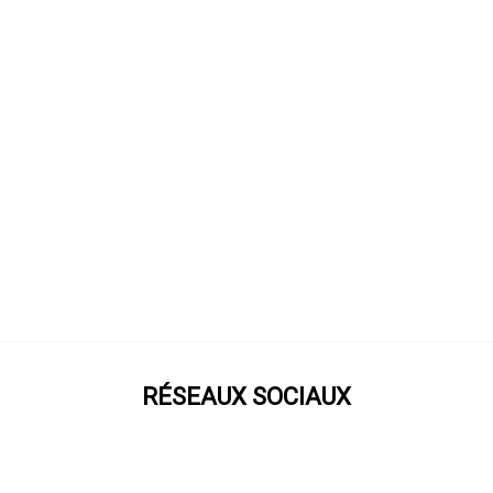
RÉSEAUX SOCIAUX
Prenez notre roue !