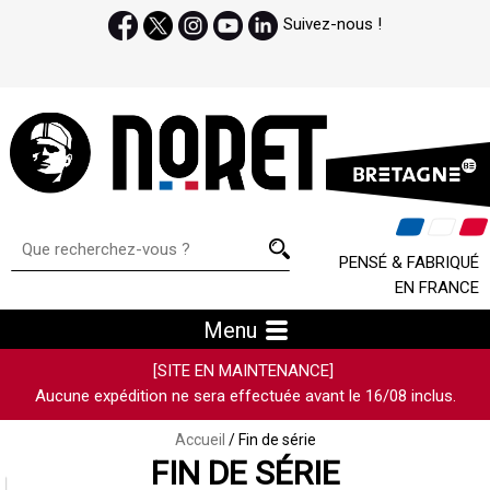
Suivez-nous !
PENSÉ & FABRIQUÉ
EN FRANCE
Menu
[SITE EN MAINTENANCE]
Aucune expédition ne sera effectuée avant le 16/08 inclus.
Accueil
/ Fin de série
FIN DE SÉRIE