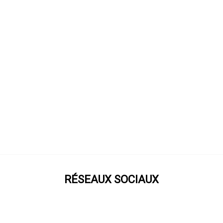
RÉSEAUX SOCIAUX
Prenez notre roue !