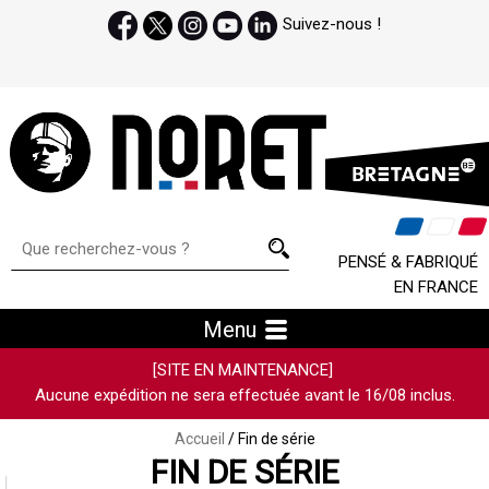
Suivez-nous !
PENSÉ & FABRIQUÉ
EN FRANCE
Menu
[SITE EN MAINTENANCE]
Aucune expédition ne sera effectuée avant le 16/08 inclus.
Accueil
/ Fin de série
FIN DE SÉRIE