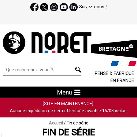
Suivez-nous !
PENSÉ & FABRIQUÉ
EN FRANCE
Menu
[SITE EN MAINTENANCE]
Aucune expédition ne sera effectuée avant le 16/08 inclus.
Accueil
/ Fin de série
FIN DE SÉRIE