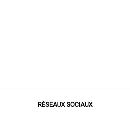
RÉSEAUX SOCIAUX
Prenez notre roue !