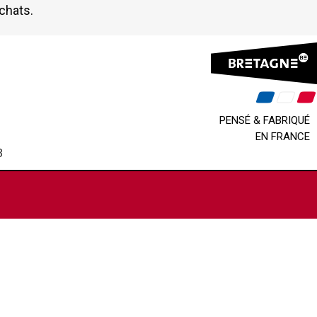
achats.
PENSÉ & FABRIQUÉ
EN FRANCE
B