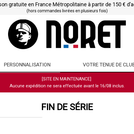
son gratuite en France Métropolitaine à partir de 150 € d’
(hors commandes livrées en plusieurs fois)
PERSONNALISATION
VOTRE TENUE DE CLU
[SITE EN MAINTENANCE]
Aucune expédition ne sera effectuée avant le 16/08 inclus.
FIN DE SÉRIE