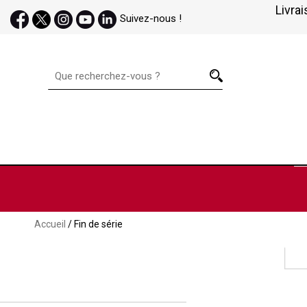
Livrai
Suivez-nous !
Accueil
/ Fin de série