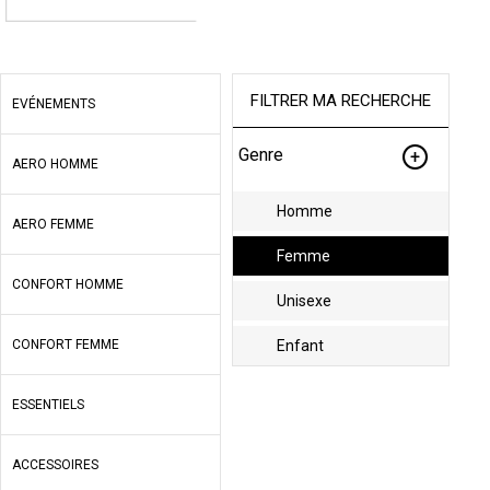
FILTRER MA RECHERCHE
EVÉNEMENTS
Genre
AERO HOMME
Homme
AERO FEMME
Femme
CONFORT HOMME
Unisexe
CONFORT FEMME
Enfant
ESSENTIELS
ACCESSOIRES