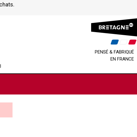
achats.
PENSÉ & FABRIQUÉ
EN FRANCE
B