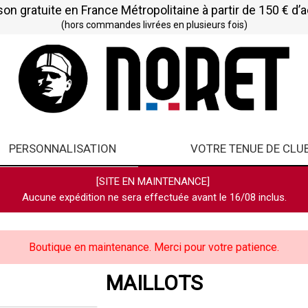
son gratuite en France Métropolitaine à partir de 150 € d’
(hors commandes livrées en plusieurs fois)
PERSONNALISATION
VOTRE TENUE DE CLU
[SITE EN MAINTENANCE]
Aucune expédition ne sera effectuée avant le 16/08 inclus.
Boutique en maintenance. Merci pour votre patience.
MAILLOTS