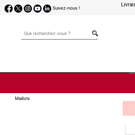
Livrai
Suivez-nous !
Maillots