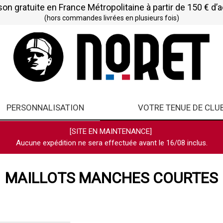
son gratuite en France Métropolitaine à partir de 150 € d’
(hors commandes livrées en plusieurs fois)
PERSONNALISATION
VOTRE TENUE DE CLU
[SITE EN MAINTENANCE]
Aucune expédition ne sera effectuée avant le 16/08 inclus.
MAILLOTS MANCHES COURTES