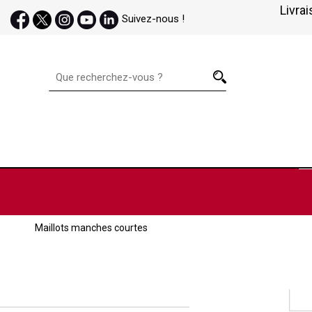
Livrai
Suivez-nous !
Maillots manches courtes