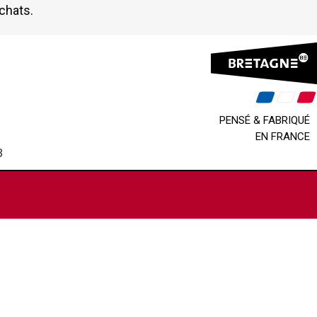
achats.
PENSÉ & FABRIQUÉ
EN FRANCE
B