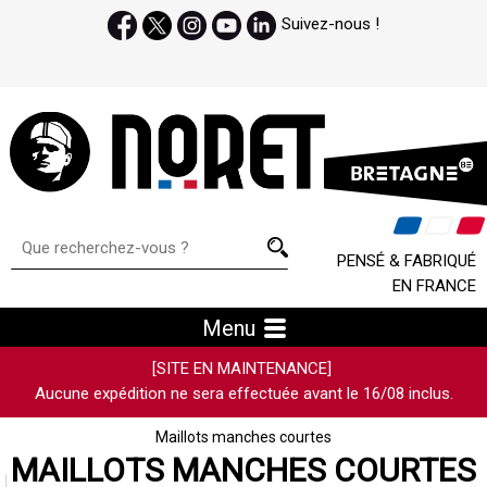
Suivez-nous !
PENSÉ & FABRIQUÉ
EN FRANCE
Menu
[SITE EN MAINTENANCE]
Aucune expédition ne sera effectuée avant le 16/08 inclus.
Maillots manches courtes
MAILLOTS MANCHES COURTES