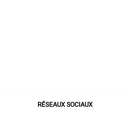
RÉSEAUX SOCIAUX
Prenez notre roue !