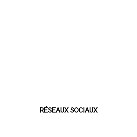
RÉSEAUX SOCIAUX
Prenez notre roue !