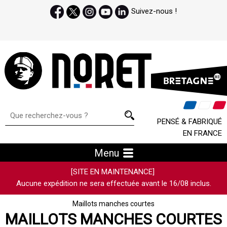
Suivez-nous !
PENSÉ & FABRIQUÉ
EN FRANCE
Menu
[SITE EN MAINTENANCE]
Aucune expédition ne sera effectuée avant le 16/08 inclus.
Maillots manches courtes
MAILLOTS MANCHES COURTES