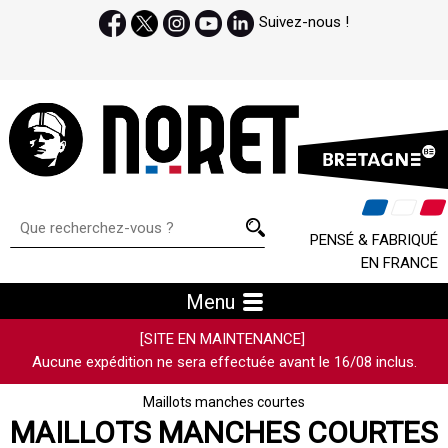
Suivez-nous !
PENSÉ & FABRIQUÉ
EN FRANCE
Menu
[SITE EN MAINTENANCE]
Aucune expédition ne sera effectuée avant le 16/08 inclus.
Maillots manches courtes
MAILLOTS MANCHES COURTES