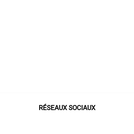
RÉSEAUX SOCIAUX
Prenez notre roue !