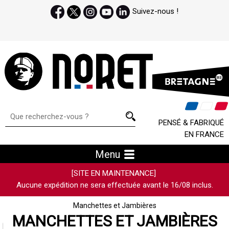
Suivez-nous !
PENSÉ & FABRIQUÉ
EN FRANCE
Menu
[SITE EN MAINTENANCE]
Aucune expédition ne sera effectuée avant le 16/08 inclus.
Manchettes et Jambières
MANCHETTES ET JAMBIÈRES