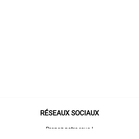
RÉSEAUX SOCIAUX
Prenez notre roue !