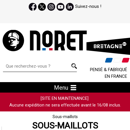
Suivez-nous !
PENSÉ & FABRIQUÉ
EN FRANCE
Menu
[SITE EN MAINTENANCE]
Aucune expédition ne sera effectuée avant le 16/08 inclus.
Sous-maillots
SOUS-MAILLOTS