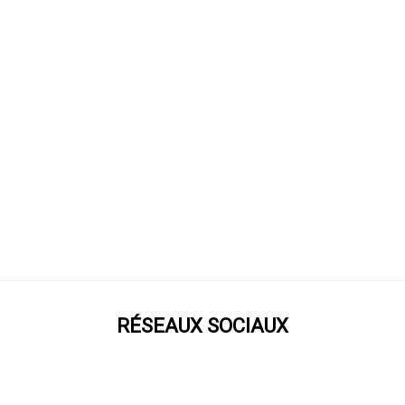
RÉSEAUX SOCIAUX
Prenez notre roue !