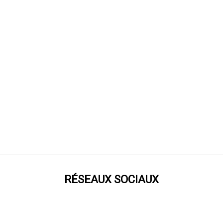
RÉSEAUX SOCIAUX
Prenez notre roue !