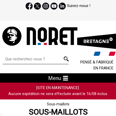
Suivez-nous !
PENSÉ & FABRIQUÉ
EN FRANCE
Menu
[SITE EN MAINTENANCE]
Aucune expédition ne sera effectuée avant le 16/08 inclus.
Sous-maillots
SOUS-MAILLOTS