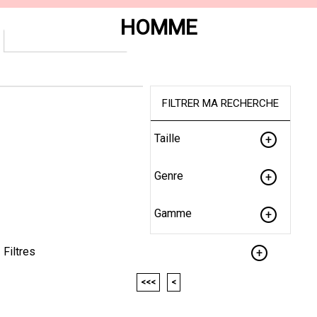
HOMME
FILTRER MA RECHERCHE
Taille
Genre
Gamme
Filtres
<<<
<