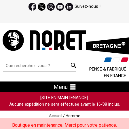
Suivez-nous !
PENSÉ & FABRIQUÉ
EN FRANCE
Menu
[SITE EN MAINTENANCE]
Aucune expédition ne sera effectuée avant le 16/08 inclus.
Accueil
/ Homme
Boutique en maintenance. Merci pour votre patience.