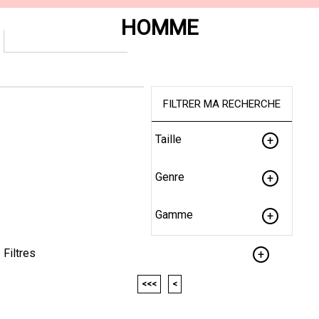
HOMME
FILTRER MA RECHERCHE
Taille
Genre
Gamme
Filtres
<<<
<