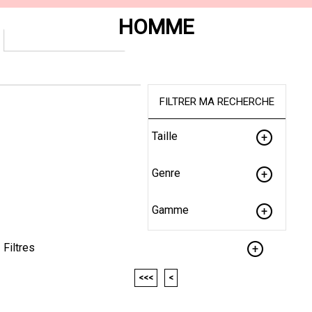
HOMME
FILTRER MA RECHERCHE
Taille
Genre
Gamme
Filtres
<<<
<