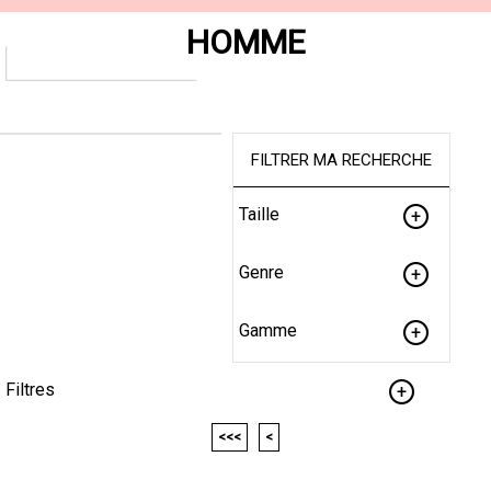
HOMME
FILTRER MA RECHERCHE
Taille
Genre
Gamme
Filtres
<<<
<