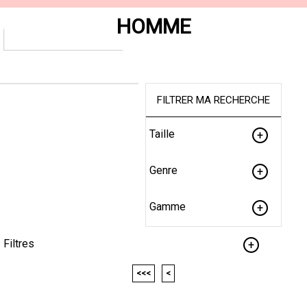
HOMME
FILTRER MA RECHERCHE
Taille
Genre
Gamme
Filtres
<<<
<