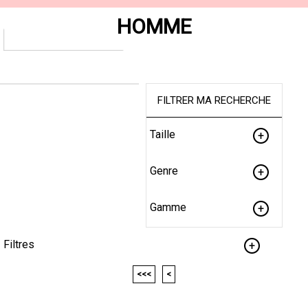
HOMME
FILTRER MA RECHERCHE
Taille
Genre
Gamme
Filtres
<<<
<