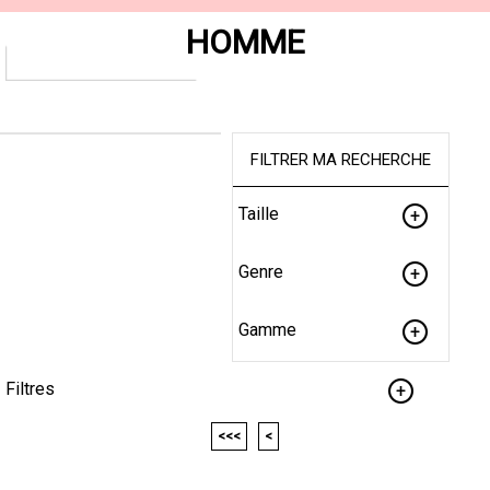
HOMME
FILTRER MA RECHERCHE
Taille
Genre
Gamme
Filtres
<<<
<