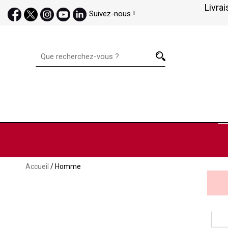
Livrai
Suivez-nous !
Accueil
/ Homme