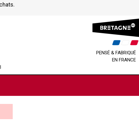
achats.
PENSÉ & FABRIQUÉ
EN FRANCE
B