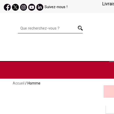
Livrai
Suivez-nous !
Accueil
/ Homme