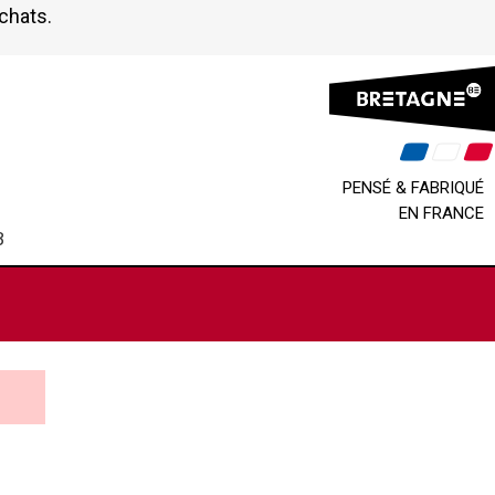
achats.
PENSÉ & FABRIQUÉ
EN FRANCE
B