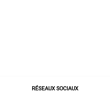
RÉSEAUX SOCIAUX
Prenez notre roue !