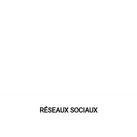
RÉSEAUX SOCIAUX
Prenez notre roue !