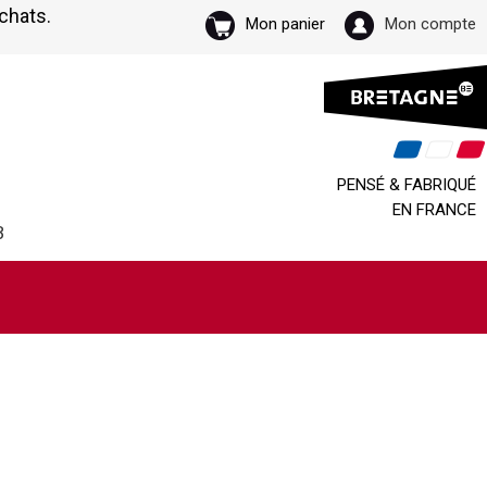
achats.
Mon panier
Mon compte
PENSÉ & FABRIQUÉ
EN FRANCE
B