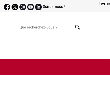
Livrai
Suivez-nous !